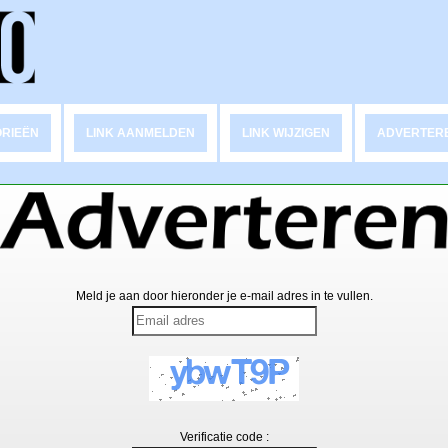
RIEËN
LINK AANMELDEN
LINK WIJZIGEN
ADVERTER
Meld je aan door hieronder je e-mail adres in te vullen.
Verificatie code :