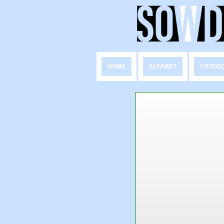
HOME
ALFABET
CATEGO